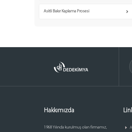
Asitli Bakır Kaplama Prosesi
Hakkımızda
Lin
1968 Yılında kurulmuş olan firmamız,
A