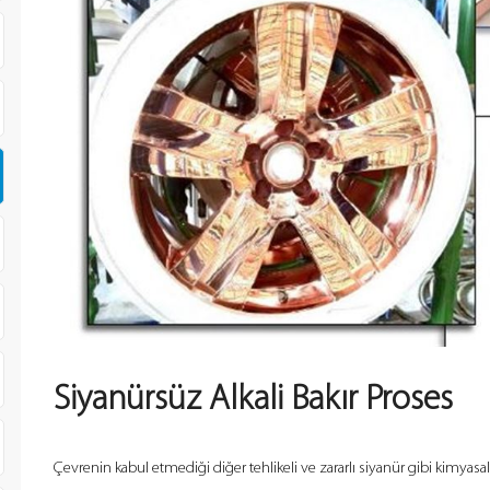
Siyanürsüz Alkali Bakır Proses
Çevrenin kabul etmediği diğer tehlikeli ve zararlı siyanür gibi kimyasa