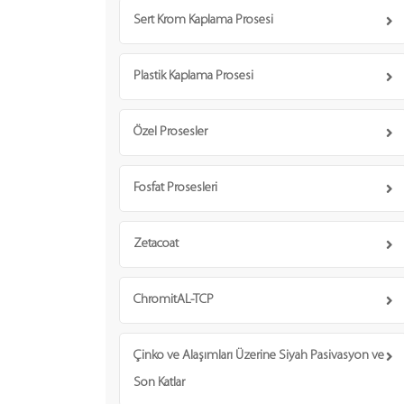
Sert Krom Kaplama Prosesi
Plastik Kaplama Prosesi
Özel Prosesler
Fosfat Prosesleri
Zetacoat
ChromitAL-TCP
Çinko ve Alaşımları Üzerine Siyah Pasivasyon ve
Son Katlar