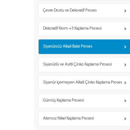
Çevre Dostu ve Dekoratif Proses
Dekoratif Krom +3 Kaplama Prosesi
Siyanürsüz Alkali Bakır Proses
Siyanürlü ve Asitli Çinko Kaplama Prosesi
Siyanür içermeyen Alkali Çinko Kaplama Proses
Gümüş Kaplama Prosesi
Akımsız Nikel Kaplama Prosesi