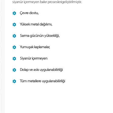
siyanür içermeyen bakır proseslerigeliştirilmiştir.
Çevre dostu,
Yüksek metal dağılımı,
Sarma gücünün yüksekliği,
Yumuşak kaplamalar,
Siyanür içermeyen
Dolap ve askı uygulanabilirliği
Tüm metallere uygulanabilirliği