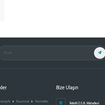
kler
Bize Ulaşın
nasayfa
Kurumsal
Hizmetler
İkitelli O.S.B. Mahallesi