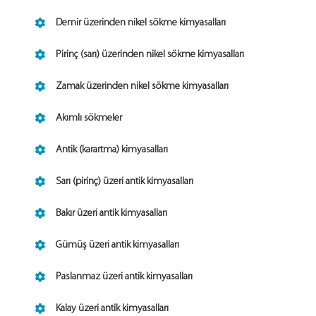
Demir üzerinden nikel sökme kimyasalları
Pirinç (sarı) üzerinden nikel sökme kimyasalları
Zamak üzerinden nikel sökme kimyasalları
Akımlı sökmeler
Antik (karartma) kimyasalları
Sarı (pirinç) üzeri antik kimyasalları
Bakır üzeri antik kimyasalları
Gümüş üzeri antik kimyasalları
Paslanmaz üzeri antik kimyasalları
Kalay üzeri antik kimyasalları