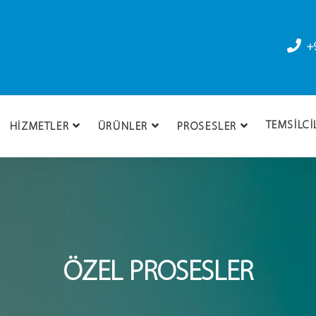
+
TEMSILCI
HIZMETLER
ÜRÜNLER
PROSESLER
ÖZEL PROSESLER