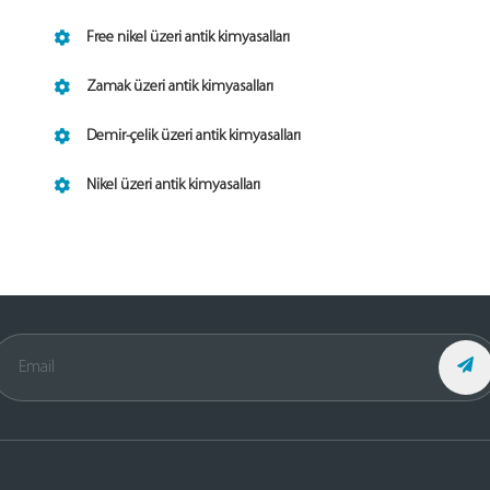
Free nikel üzeri antik kimyasalları
Zamak üzeri antik kimyasalları
Demir-çelik üzeri antik kimyasalları
Nikel üzeri antik kimyasalları