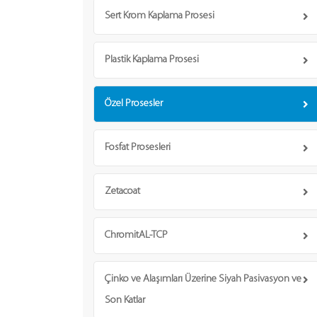
Sert Krom Kaplama Prosesi
Plastik Kaplama Prosesi
Özel Prosesler
Fosfat Prosesleri
Zetacoat
ChromitAL-TCP
Çinko ve Alaşımları Üzerine Siyah Pasivasyon ve
Son Katlar