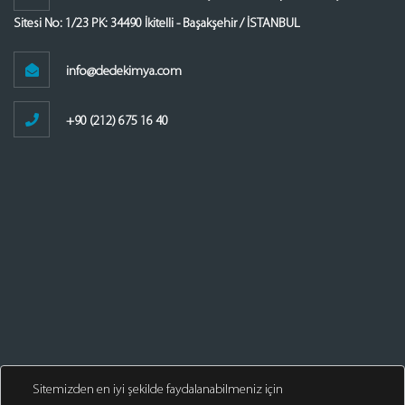
Sitesi No: 1/23 PK: 34490 İkitelli - Başakşehir / İSTANBUL
info@dedekimya.com
+90 (212) 675 16 40
Sitemizden en iyi şekilde faydalanabilmeniz için