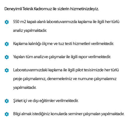
Deneyimli Teknik Kadromuz ile sizlerin hizmetinizdeyiz.
550 m2 kapalı alanlı laboratuvarımızda kaplama ile ilgili her türlü
analiz yapılmaktadır.
Kaplama kalınlığı ölçme ve tuz testi hizmetleri verilmektedir.
Yapılan tüm analizve çalışmalar ile ilgili rapor verilmektedir.
Laboratuvarımızdaki kaplama ile ilgili pilot tesisimizde her türlü
proje çalışmalarınız, denemeleriniz ve numune çalışmalarınız
yapılmaktadır.
Şirket içi ve dışı eğitimler verilmektedir.
Bilgi almak istediğiniz konularda seminer çalışmaları yapılmaktadır.