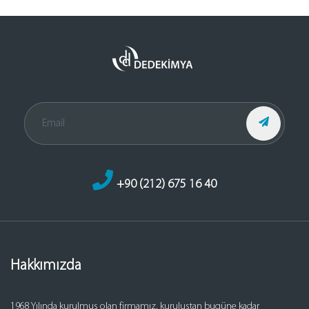
+90 (212) 675 16 40
Hakkımızda
1968 Yılında kurulmuş olan firmamız, kuruluştan bugüne kadar