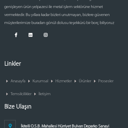
genişleyen ürün yelpazesi ile metal işlem sektörüne hizmet
vermektedir. Bu yıllara kadar bizleri unutmayan, bizlere güvenen
müşterilerimize buradan gönül dolusu teşekkürü bir borç biliyoruz
Linkler
Anasayfa
Kurumsal
Hizmetler
Ürünler
Prosesler
Temsilcilikler
İletişim
Bize Ulaşın
İkitelli O.S.B. Mahallesi Hürriyet Bulvarı Deparko Sanayi