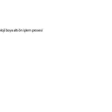
loji boya altı ön işlem prosesi