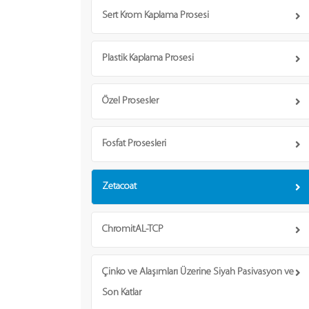
Sert Krom Kaplama Prosesi
Plastik Kaplama Prosesi
Özel Prosesler
Fosfat Prosesleri
Zetacoat
ChromitAL-TCP
Çinko ve Alaşımları Üzerine Siyah Pasivasyon ve
Son Katlar