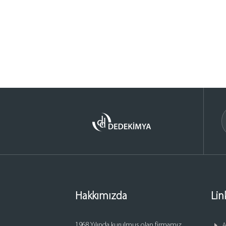
Hakkımızda
Lin
1968 Yılında kurulmuş olan firmamız,
A