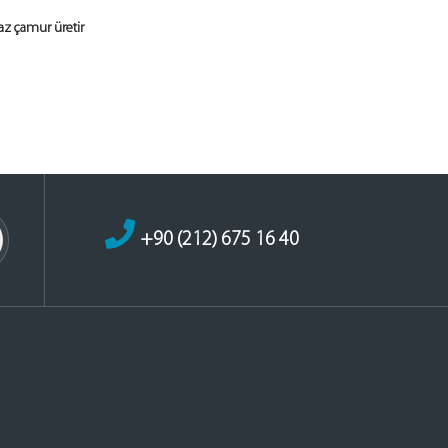
az çamur üretir
+90 (212) 675 16 40