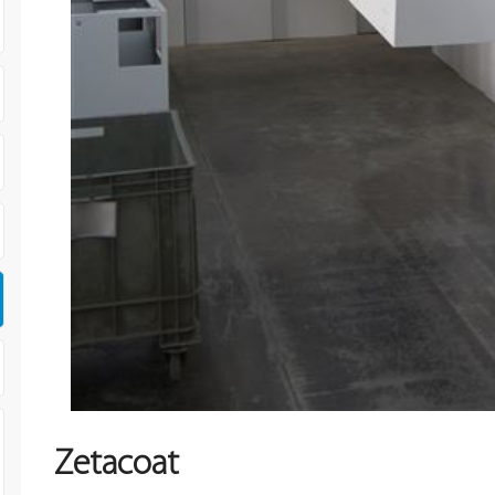
Zetacoat