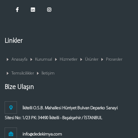
Linkler
Anasayfa
Kurumsal
Hizmetler
Ürünler
Prosesler
Temsilcilikler
İletişim
Bize Ulaşın
İkitelli O.S.B. Mahallesi Hürriyet Bulvarı Deparko Sanayi
Sitesi No: 1/23 PK: 34490 İkitelli - Başakşehir / İSTANBUL
info@dedekimya.com