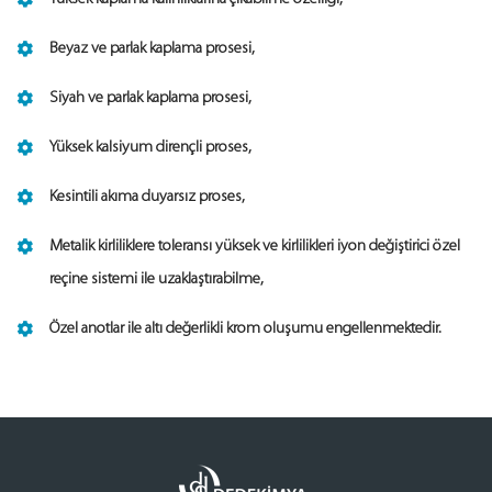
Beyaz ve parlak kaplama prosesi,
Siyah ve parlak kaplama prosesi,
Yüksek kalsiyum dirençli proses,
Kesintili akıma duyarsız proses,
Metalik kirliliklere toleransı yüksek ve kirlilikleri iyon değiştirici özel
reçine sistemi ile uzaklaştırabilme,
Özel anotlar ile altı değerlikli krom oluşumu engellenmektedir.