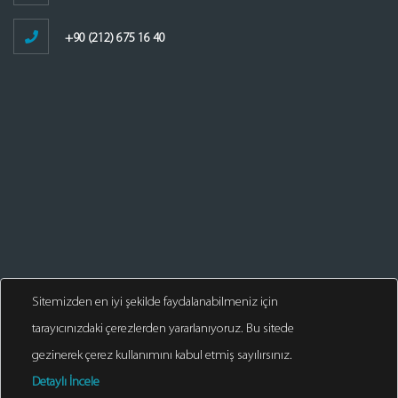
+90 (212) 675 16 40
Sitemizden en iyi şekilde faydalanabilmeniz için
tarayıcınızdaki çerezlerden yararlanıyoruz. Bu sitede
gezinerek çerez kullanımını kabul etmiş sayılırsınız.
Detaylı İncele