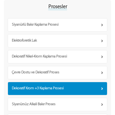
Prosesler
Siyanürlü Bakır Kaplama Prosesi
Elektroforetik Lak
Dekoratif Nikel-Krom Kaplama Prosesi
Çevre Dostu ve Dekoratif Proses
Dekoratif Krom +3 Kaplama Prosesi
Siyanürsüz Alkali Bakır Proses