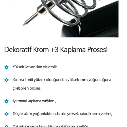
Dekoratif Krom +3 Kaplama Prosesi
Yüksek iletkenlikte elektrolit,
Yanma limiti yüksek olduğundan yüksek akım yoğunluğuna
çıkılabilen proses,
İyi metal kaplama dağılımı,
Düşük akım yoğunluklarında bile yüksek katodik akım verimi,
Yüksek kaplama kalınlıklarına çıkabilme özelliği,