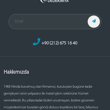
+90 (212) 675 16 40
Hakkımızda
1968 Yılında kurulmuş olan firmamız, kuruluştan bugüne kadar
genişleyen ürün yelpazesi ile metal işlem sektörüne hizmet
vermektedir. Bu yıllara kadar bizleri unutmayan, bizlere güvenen
müşterilerimize buradan gönül dolusu teşekkürü bir borç biliyoruz