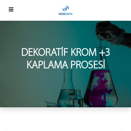
DEKORATIF KROM +3
KAPLAMA PROSESI