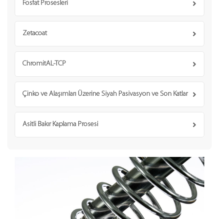
Fosfat Prosesleri
Zetacoat
ChromitAL-TCP
Çinko ve Alaşımları Üzerine Siyah Pasivasyon ve Son Katlar
Asitli Bakır Kaplama Prosesi