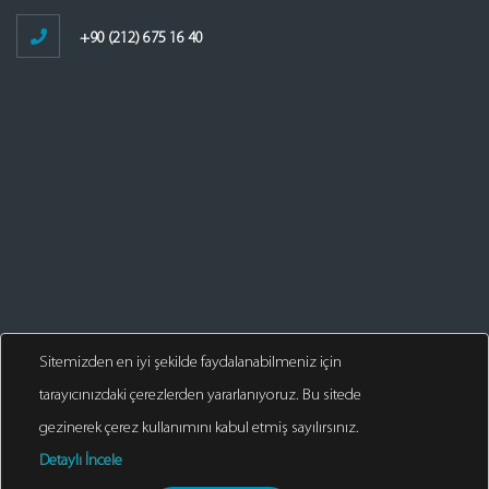
+90 (212) 675 16 40
Sitemizden en iyi şekilde faydalanabilmeniz için
tarayıcınızdaki çerezlerden yararlanıyoruz. Bu sitede
gezinerek çerez kullanımını kabul etmiş sayılırsınız.
Detaylı İncele