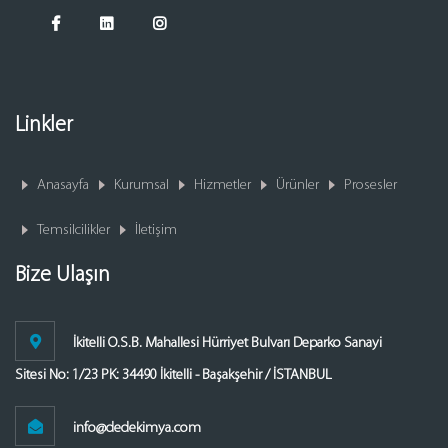
Linkler
Anasayfa
Kurumsal
Hizmetler
Ürünler
Prosesler
Temsilcilikler
İletişim
Bize Ulaşın
İkitelli O.S.B. Mahallesi Hürriyet Bulvarı Deparko Sanayi
Sitesi No: 1/23 PK: 34490 İkitelli - Başakşehir / İSTANBUL
info@dedekimya.com