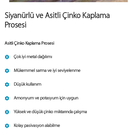
Siyanürlü ve Asitli Çinko Kaplama
Prosesi
Asitli Çinko Kaplama Prosesi
Çok iyi metal dağılımı
Mükemmel sarma ve iyi seviyelenme
Düşük kullanım
Amonyum ve potasyum için uygun
Yüksek ve düşük çinko miktarında çalışma
Kolay pasivasyon alabilme