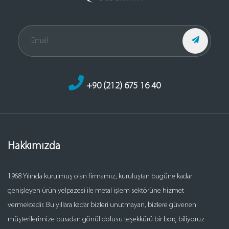
+90 (212) 675 16 40
Hakkımızda
1968 Yılında kurulmuş olan firmamız, kuruluştan bugüne kadar
genişleyen ürün yelpazesi ile metal işlem sektörüne hizmet
vermektedir. Bu yıllara kadar bizleri unutmayan, bizlere güvenen
müşterilerimize buradan gönül dolusu teşekkürü bir borç biliyoruz