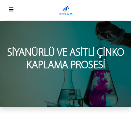
SIYANÜRLÜ VE ASITLI ÇINKO
KAPLAMA PROSESI