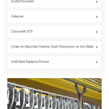
Fosfat Prosesleri
Zetacoat
ChromitAL-TCP
Çinko ve Alaşımları Üzerine Siyah Pasivasyon ve Son Katlar
Asitli Bakır Kaplama Prosesi