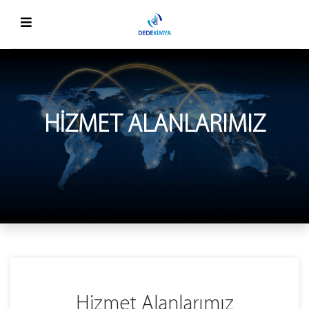
HIZMET ALANLARIMIZ
Hizmet Alanlarımız