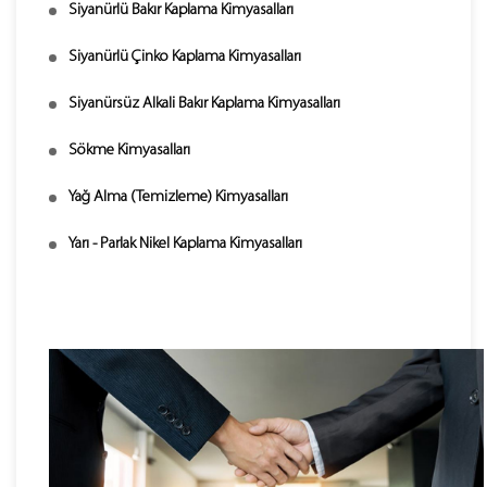
Siyanürlü Bakır Kaplama Kimyasalları
Siyanürlü Çinko Kaplama Kimyasalları
Siyanürsüz Alkali Bakır Kaplama Kimyasalları
Sökme Kimyasalları
Yağ Alma (Temizleme) Kimyasalları
Yarı - Parlak Nikel Kaplama Kimyasalları