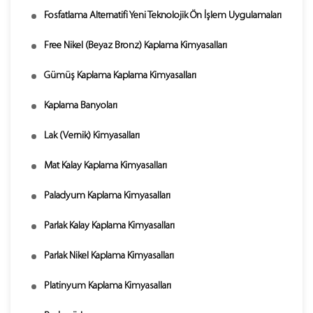
Fosfatlama Alternatifi Yeni Teknolojik Ön İşlem Uygulamaları
Free Nikel (Beyaz Bronz) Kaplama Kimyasalları
Gümüş Kaplama Kaplama Kimyasalları
Kaplama Banyoları
Lak (Vernik) Kimyasalları
Mat Kalay Kaplama Kimyasalları
Paladyum Kaplama Kimyasalları
Parlak Kalay Kaplama Kimyasalları
Parlak Nikel Kaplama Kimyasalları
Platinyum Kaplama Kimyasalları