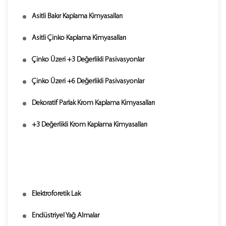
Asitli Bakır Kaplama Kimyasalları
Asitli Çinko Kaplama Kimyasalları
Çinko Üzeri +3 Değerlikli Pasivasyonlar
Çinko Üzeri +6 Değerlikli Pasivasyonlar
Dekoratif Parlak Krom Kaplama Kimyasalları
+3 Değerlikli Krom Kaplama Kimyasalları
Elektroforetik Lak
Endüstriyel Yağ Almalar