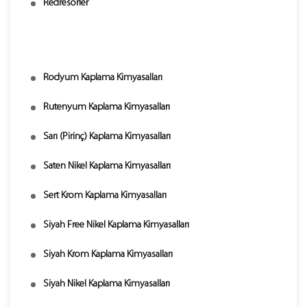
Redresörler
Rodyum Kaplama Kimyasalları
Rutenyum Kaplama Kimyasalları
Sarı (Pirinç) Kaplama Kimyasalları
Saten Nikel Kaplama Kimyasalları
Sert Krom Kaplama Kimyasalları
Siyah Free Nikel Kaplama Kimyasalları
Siyah Krom Kaplama Kimyasalları
Siyah Nikel Kaplama Kimyasalları