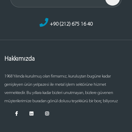
+90 (212) 675 16 40
Hakkımızda
1968 Yılında kurulmuş olan firmamız, kuruluştan bugüne kadar
genişleyen ürün yelpazesi ile metal işlem sektörüne hizmet
vermektedir. Bu yıllara kadar bizleri unutmayan, bizlere güvenen
müşterilerimize buradan gönül dolusu teşekkürü bir borç biliyoruz